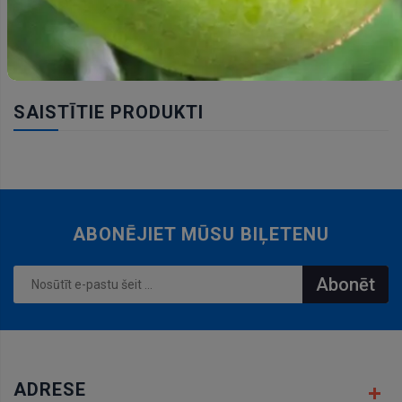
SAISTĪTIE PRODUKTI
ABONĒJIET MŪSU BIĻETENU
Abonēt
ADRESE