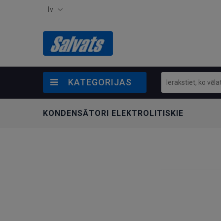
lv
KATEGORIJAS
KONDENSĀTORI ELEKTROLITISKIE