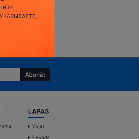
ШИТЕ
 УКАЗЫВАЕТЕ,
Abonēt
I
LAPAS
hēma,
Mājas
Piegade