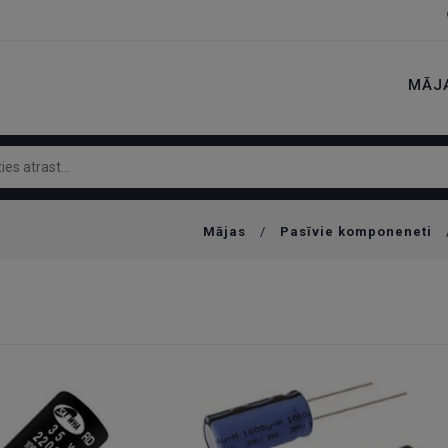
MĀJ
Mājas
/
Pasīvie komponeneti