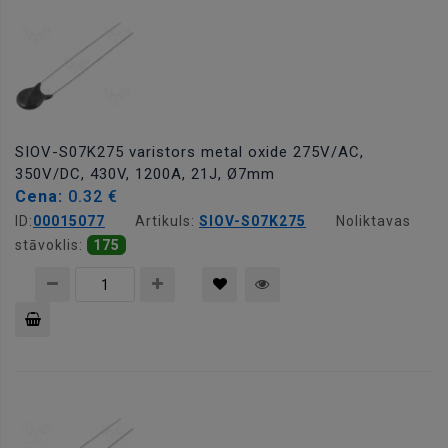
SIOV-S07K275 varistors metal oxide 275V/AC,
350V/DC, 430V, 1200A, 21J, Ø7mm
Cena:
0.32 €
ID:
00015077
Artikuls:
SIOV-S07K275
Noliktavas
stāvoklis:
175
Pievienot
grozam