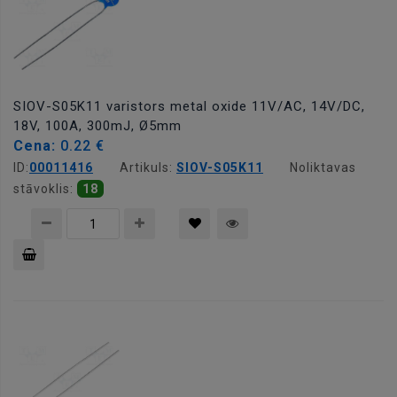
SIOV-S05K11 varistors metal oxide 11V/AC, 14V/DC,
18V, 100A, 300mJ, Ø5mm
Cena:
0.22 €
ID:
00011416
Artikuls:
SIOV-S05K11
Noliktavas
stāvoklis:
18
Pievienot
grozam