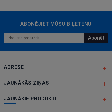
ABONĒJIET MŪSU BIĻETENU
Abonēt
ADRESE
JAUNĀKĀS ZIŅAS
JAUNĀKIE PRODUKTI