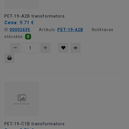
PET-19-A2B transformators
Cena:
9.71 €
ID:
00002635
Artikuls:
PET-19-A2B
Noliktavas
stāvoklis:
8
Pievienot
grozam
PET-19-C1B transformators