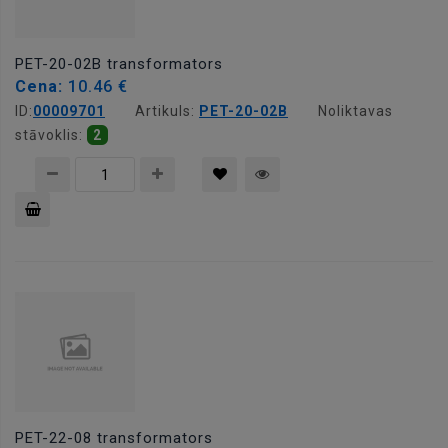
PET-20-02B transformators
Cena:
10.46 €
ID:
00009701
Artikuls:
PET-20-02B
Noliktavas
stāvoklis:
2
Pievienot
grozam
PET-22-08 transformators