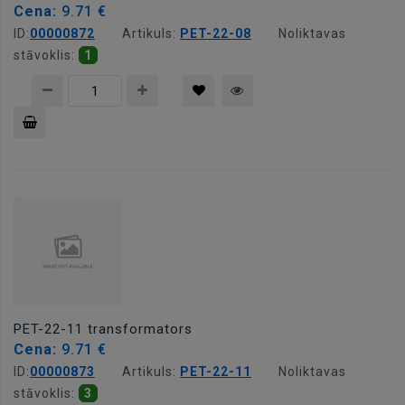
Cena:
9.71 €
ID:
00000872
Artikuls:
PET-22-08
Noliktavas
stāvoklis:
1
Pievienot
grozam
PET-22-11 transformators
Cena:
9.71 €
ID:
00000873
Artikuls:
PET-22-11
Noliktavas
stāvoklis:
3