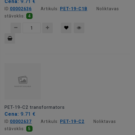
Cena:
9.71 €
ID:
00002636
Artikuls:
PET-19-C1B
Noliktavas
stāvoklis:
4
Pievienot
grozam
PET-19-C2 transformators
Cena:
9.71 €
ID:
00002637
Artikuls:
PET-19-C2
Noliktavas
stāvoklis:
5