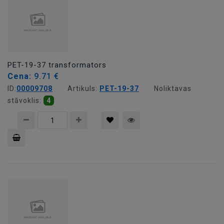
PET-19-37 transformators
Cena:
9.71 €
ID:
00009708
Artikuls:
PET-19-37
Noliktavas
stāvoklis:
4
Pievienot
grozam