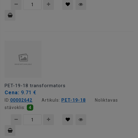
Pievienot
grozam
PET-19-18 transformators
Cena:
9.71 €
ID:
00002642
Artikuls:
PET-19-18
Noliktavas
stāvoklis:
4