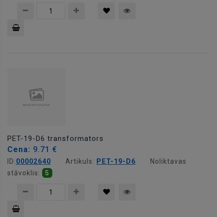
Pievienot
grozam
PET-19-D6 transformators
Cena:
9.71 €
ID:
00002640
Artikuls:
PET-19-D6
Noliktavas
stāvoklis:
5