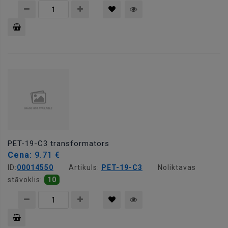
Pievienot
grozam
PET-19-C3 transformators
Cena:
9.71 €
ID:
00014550
Artikuls:
PET-19-C3
Noliktavas
stāvoklis:
10