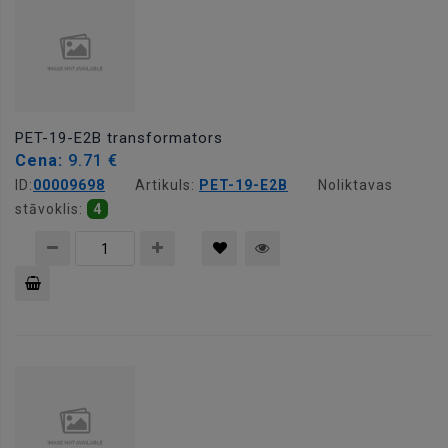
PET-19-E2B transformators
Cena:
9.71 €
ID:
00009698
Artikuls:
PET-19-E2B
Noliktavas
stāvoklis:
4
Pievienot
grozam