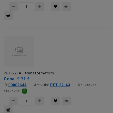
Pievienot
grozam
PET-22-A3 transformators
Cena:
9.71 €
ID:
00002643
Artikuls:
PET-22-A3
Noliktavas
stāvoklis:
5