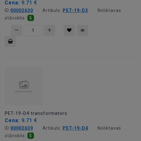
Cena:
9.71 €
ID:
00002630
Artikuls:
PET-19-D3
Noliktavas
stāvoklis:
5
Pievienot
grozam
PET-19-D4 transformators
Cena:
9.71 €
ID:
00002639
Artikuls:
PET-19-D4
Noliktavas
stāvoklis:
5