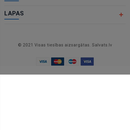
LAPAS
© 2021 Visas tiesības aizsargātas. Salvats.lv