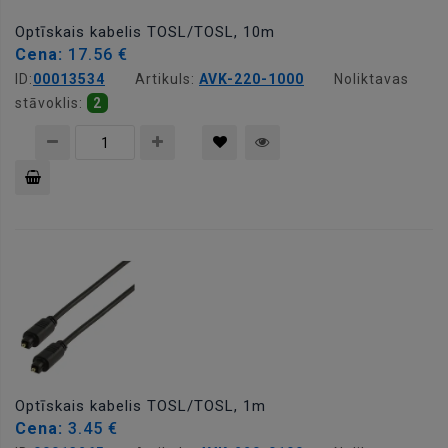
Optīskais kabelis TOSL/TOSL, 10m
Cena:
17.56 €
ID:
00013534
Artikuls:
AVK-220-1000
Noliktavas
stāvoklis:
2
Pievienot
grozam
Optīskais kabelis TOSL/TOSL, 1m
Cena:
3.45 €