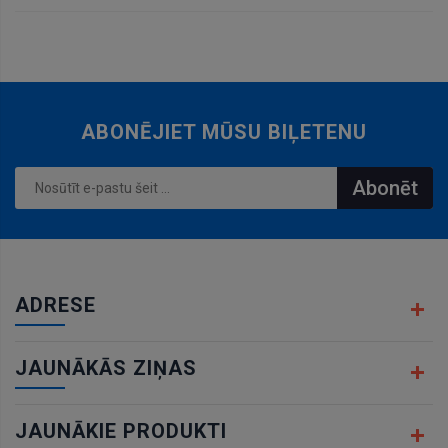
grozam
ABONĒJIET MŪSU BIĻETENU
Abonēt
ADRESE
JAUNĀKĀS ZIŅAS
JAUNĀKIE PRODUKTI