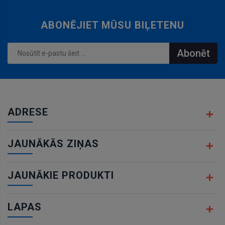
ABONĒJIET MŪSU BIĻETENU
Abonēt
ADRESE
JAUNĀKĀS ZIŅAS
JAUNĀKIE PRODUKTI
LAPAS