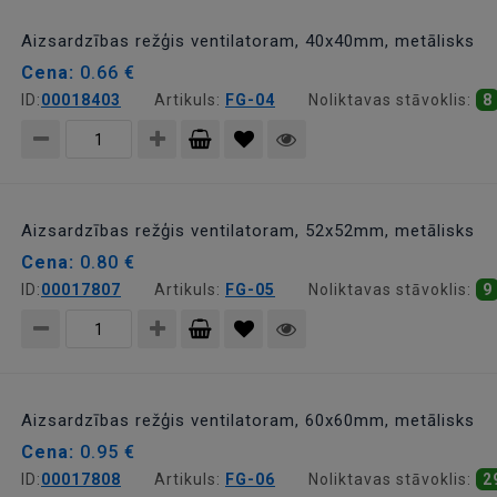
grozam
Aizsardzības režģis ventilatoram, 40x40mm, metālisks
Cena:
0.66 €
ID:
00018403
Artikuls:
FG-04
Noliktavas stāvoklis:
8
Pievienot
grozam
Aizsardzības režģis ventilatoram, 52x52mm, metālisks
Cena:
0.80 €
ID:
00017807
Artikuls:
FG-05
Noliktavas stāvoklis:
9
Pievienot
grozam
Aizsardzības režģis ventilatoram, 60x60mm, metālisks
Cena:
0.95 €
ID:
00017808
Artikuls:
FG-06
Noliktavas stāvoklis:
2