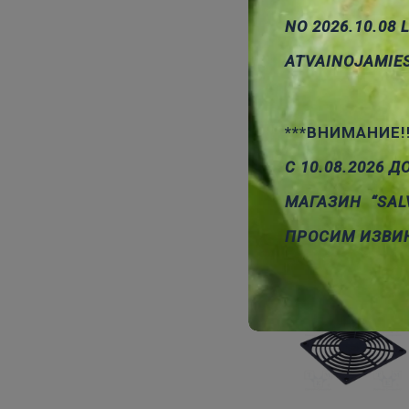
NO 2026.10.08 
ATVAINOJAMIE
***ВНИМАНИЕ!
С 10.08.2026 Д
МАГАЗИН “SAL
ПРОСИМ ИЗВИ