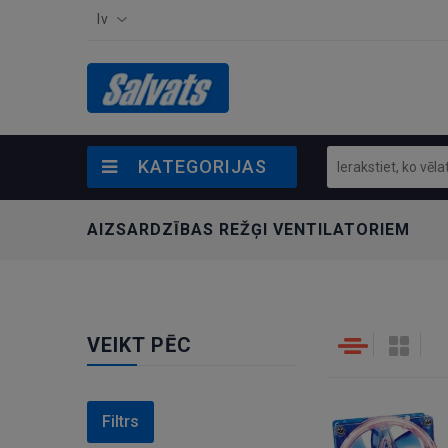
lv
KATEGORIJAS
AIZSARDZĪBAS REŽĢI VENTILATORIEM
VEIKT PĒC
Filtrs