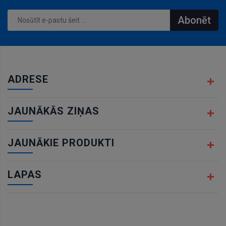
Abonēt
ADRESE
JAUNĀKĀS ZIŅAS
JAUNĀKIE PRODUKTI
LAPAS