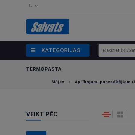
lv
KATEGORIJAS
TERMOPASTA
Mājas
/
Aprīkojumi pusvadītājiem (
VEIKT PĒC