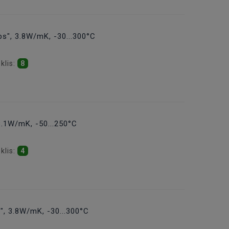
bs", 3.8W/mK, -30...300°C
klis:
8
3.1W/mK, -50...250°C
klis:
4
s", 3.8W/mK, -30...300°C