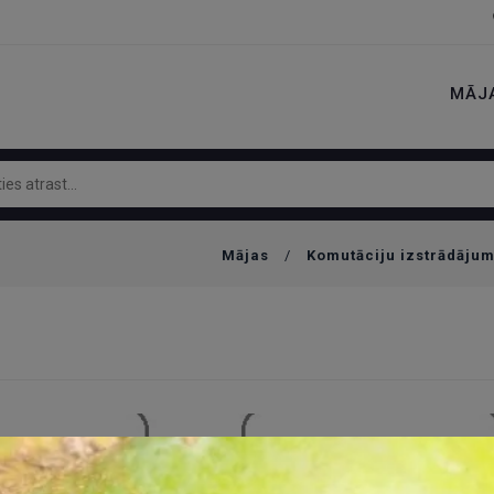
MĀJ
Mājas
/
Komutāciju izstrādājum