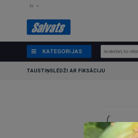
lv
KATEGORIJAS
TAUSTIŅSLĒDŽI AR FIKSĀCIJU