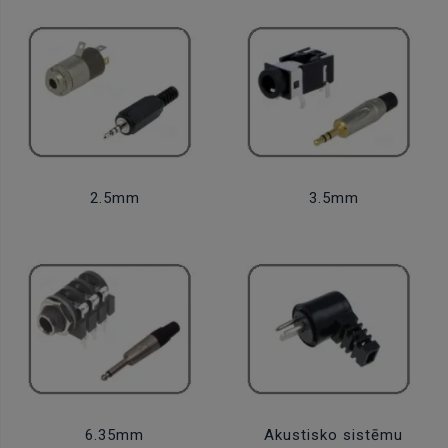
2.5mm
3.5mm
6.35mm
Akustisko sistēmu