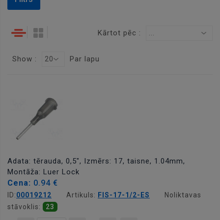
Kārtot pēc :
...
Show :
Par lapu
20
Adata: tērauda, 0,5", Izmērs: 17, taisne, 1.04mm,
Montāža: Luer Lock
Cena:
0.94 €
ID:
00019212
Artikuls:
FIS-17-1/2-ES
Noliktavas
stāvoklis:
23