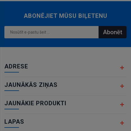
ABONĒJIET MŪSU BIĻETENU
Abonēt
ADRESE
JAUNĀKĀS ZIŅAS
JAUNĀKIE PRODUKTI
LAPAS