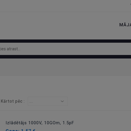
MĀJ
Kārtot pēc :
...
Izlādētājs 1000V, 10GOm, 1.5pF