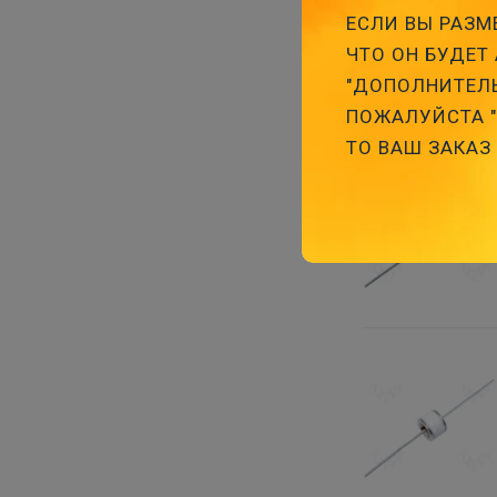
ЕСЛИ ВЫ РАЗМЕ
ЧТО ОН БУДЕТ 
"ДОПОЛНИТЕЛЬ
ПОЖАЛУЙСТА "З
ТО ВАШ ЗАКАЗ