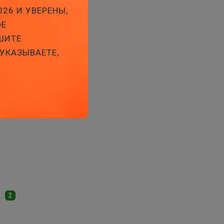
026 И УВЕРЕНЫ,
ФЕ
s:
10
ШИТЕ
 УКАЗЫВАЕТЕ,
3
s:
2