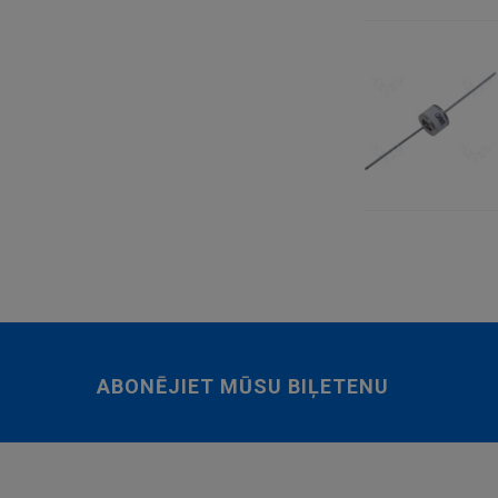
ABONĒJIET MŪSU BIĻETENU