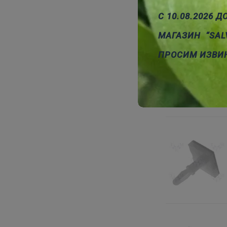
С 10.08.2026 Д
МАГАЗИН “SAL
ПРОСИМ ИЗВИ