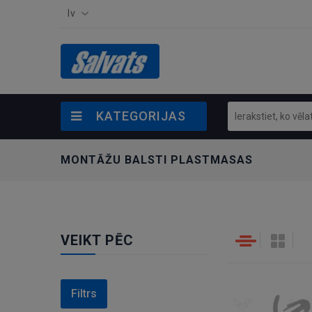
lv
KATEGORIJAS
MONTĀŽU BALSTI PLASTMASAS
VEIKT PĒC
Filtrs