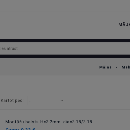
MĀJ
Mājas
/
Meh
Kārtot pēc :
...
Montāžu balsts H=3.2mm, dia=3.18/3.18