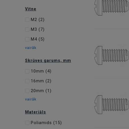
Vitne
M2
(2)
M3
(7)
M4
(5)
vairāk
Skrūves garums, mm
10mm
(4)
16mm
(2)
20mm
(1)
vairāk
Materiāls
Poliamids
(15)