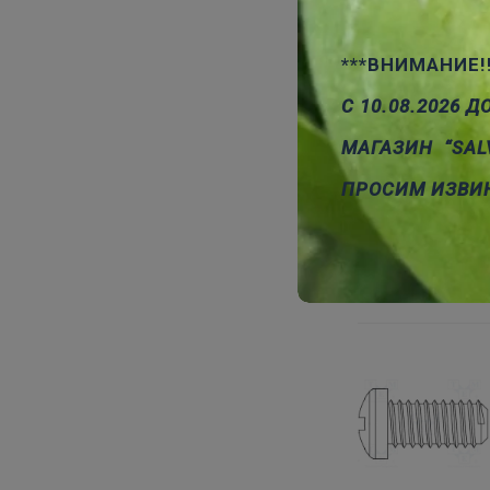
***ВНИМАНИЕ!
С 10.08.2026 Д
МАГАЗИН “SAL
ПРОСИМ ИЗВИ