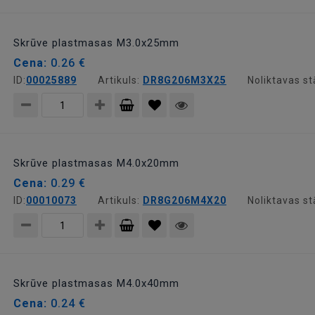
Pievienot
grozam
Skrūve plastmasas M3.0x25mm
Cena:
0.26 €
ID:
00025889
Artikuls:
DR8G206M3X25
Noliktavas st
Pievienot
grozam
Skrūve plastmasas M4.0x20mm
Cena:
0.29 €
ID:
00010073
Artikuls:
DR8G206M4X20
Noliktavas st
Pievienot
grozam
Skrūve plastmasas M4.0x40mm
Cena:
0.24 €