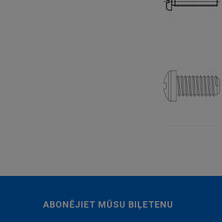
ABONĒJIET MŪSU BIĻETENU