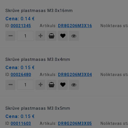
grozam
Skrūve plastmasas M3.0x16mm
Cena:
0.14 €
ID:
00021345
Artikuls:
DR8G206M3X16
Noliktavas st
Pievienot
grozam
Skrūve plastmasas M3.0x4mm
Cena:
0.15 €
ID:
00026480
Artikuls:
DR8G206M3X04
Noliktavas st
Pievienot
grozam
Skrūve plastmasas M3.0x5mm
Cena:
0.15 €
ID:
00011603
Artikuls:
DR8G206M3X05
Noliktavas st