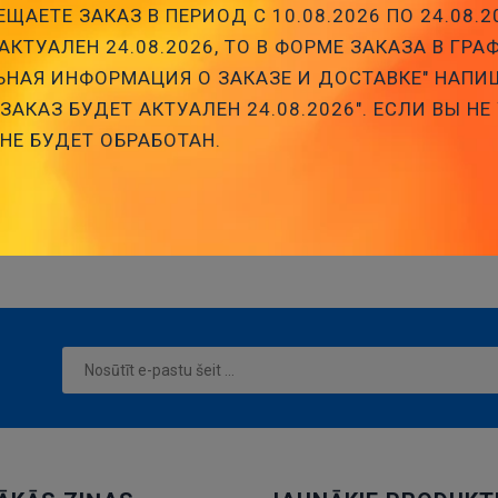
ЩАЕТЕ ЗАКАЗ В ПЕРИОД С 10.08.2026 ПО 24.08.2
АКТУАЛЕН 24.08.2026, ТО В ФОРМЕ ЗАКАЗА В ГРА
НАЯ ИНФОРМАЦИЯ О ЗАКАЗЕ И ДОСТАВКЕ" НАПИ
АКАЗ БУДЕТ АКТУАЛЕН 24.08.2026". ЕСЛИ ВЫ НЕ
 НЕ БУДЕТ ОБРАБОТАН.