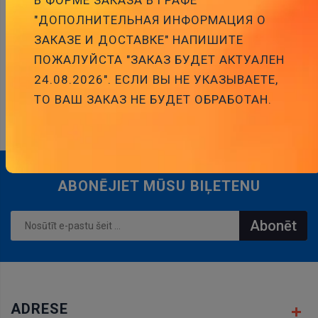
"ДОПОЛНИТЕЛЬНАЯ ИНФОРМАЦИЯ О
ЗАКАЗЕ И ДОСТАВКЕ" НАПИШИТЕ
ПОЖАЛУЙСТА "ЗАКАЗ БУДЕТ АКТУАЛЕН
24.08.2026". ЕСЛИ ВЫ НЕ УКАЗЫВАЕТЕ,
SAISTĪTIE PRODUKTI
ТО ВАШ ЗАКАЗ НЕ БУДЕТ ОБРАБОТАН.
ABONĒJIET MŪSU BIĻETENU
Abonēt
ADRESE