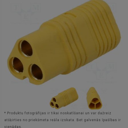
* Produktu fotogrāfijas ir tikai noskatīšanai un var dažreiz
atšķirties no priekšmeta reāla izskata. Bet galvenās īpašības ir
vienādas.