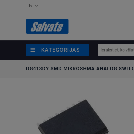
lv
KATEGORIJAS
DG413DY SMD MIKROSHMA ANALOG SWITCH,