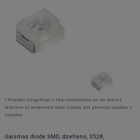
* Produktu fotogrāfijas ir tikai noskatīšanai un var dažreiz
atšķirties no priekšmeta reāla izskata. Bet galvenās īpašības ir
vienādas.
Gaismas diode SMD, dzeltens, 3528,