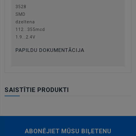
3528
SMD
dzeltena
112...355mcd
1.9...2.4V
PAPILDU DOKUMENTĀCIJA
SAISTĪTIE PRODUKTI
ABONĒJIET MŪSU BIĻETENU