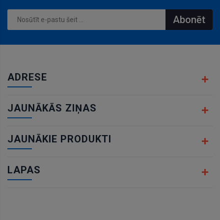
Abonēt
ADRESE
JAUNĀKĀS ZIŅAS
JAUNĀKIE PRODUKTI
LAPAS