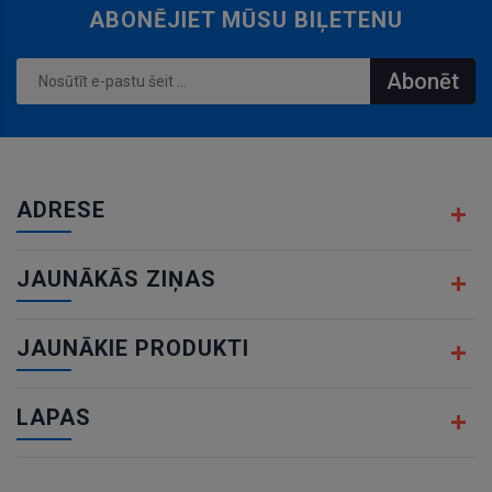
ABONĒJIET MŪSU BIĻETENU
Abonēt
ADRESE
JAUNĀKĀS ZIŅAS
JAUNĀKIE PRODUKTI
LAPAS