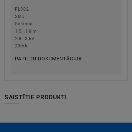
PLCC2
SMD
Sarkana
1.5...1.8lm
2.8...3.6V
20mA
PAPILDU DOKUMENTĀCIJA
SAISTĪTIE PRODUKTI