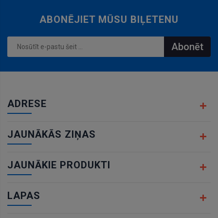
ABONĒJIET MŪSU BIĻETENU
Abonēt
ADRESE
JAUNĀKĀS ZIŅAS
JAUNĀKIE PRODUKTI
LAPAS