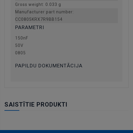
Gross weight: 0.033 g
Manufacturer part number:
CC0805KRX7R9BB154
PARAMETRI
150nF
50V
0805
PAPILDU DOKUMENTĀCIJA
SAISTĪTIE PRODUKTI