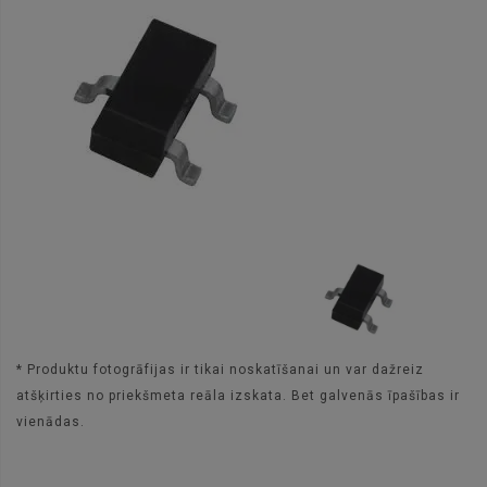
* Produktu fotogrāfijas ir tikai noskatīšanai un var dažreiz
atšķirties no priekšmeta reāla izskata. Bet galvenās īpašības ir
vienādas.