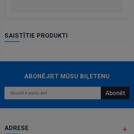
SAISTĪTIE PRODUKTI
ABONĒJIET MŪSU BIĻETENU
Abonēt
ADRESE