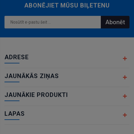
ABONĒJIET MŪSU BIĻETENU
Abonēt
ADRESE
JAUNĀKĀS ZIŅAS
JAUNĀKIE PRODUKTI
LAPAS