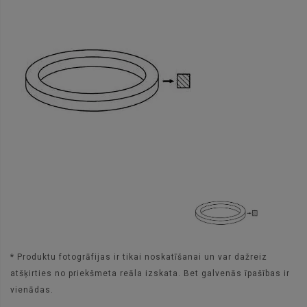
* Produktu fotogrāfijas ir tikai noskatīšanai un var dažreiz
atšķirties no priekšmeta reāla izskata. Bet galvenās īpašības ir
vienādas.