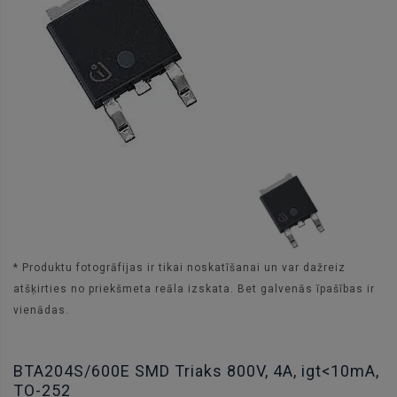
* Produktu fotogrāfijas ir tikai noskatīšanai un var dažreiz
atšķirties no priekšmeta reāla izskata. Bet galvenās īpašības ir
vienādas.
BTA204S/600E SMD Triaks 800V, 4A, igt<10mA,
TO-252