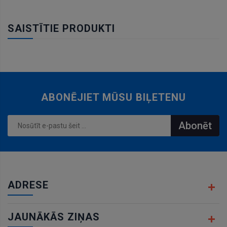
SAISTĪTIE PRODUKTI
ABONĒJIET MŪSU BIĻETENU
Abonēt
ADRESE
JAUNĀKĀS ZIŅAS