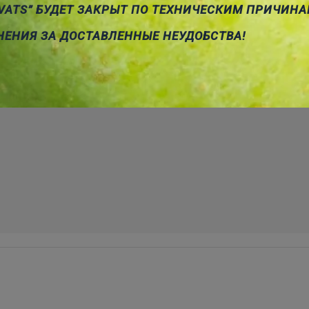
VATS” БУДЕТ ЗАКРЫТ ПО ТЕХНИЧЕСКИМ ПРИЧИНА
НЕНИЯ ЗА ДОСТАВЛЕННЫЕ НЕУДОБСТВА!