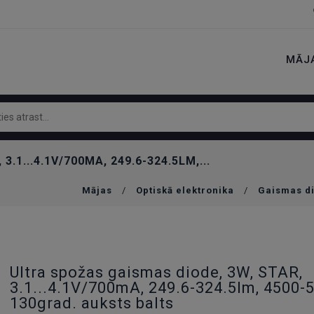
MĀJ
.1...4.1V/700MA, 249.6-324.5LM,...
Mājas
/
Optiskā elektronika
/
Gaismas d
Ultra spožas gaismas diode, 3W, STAR,
3.1...4.1V/700mA, 249.6-324.5lm, 4500-
130grad. auksts balts