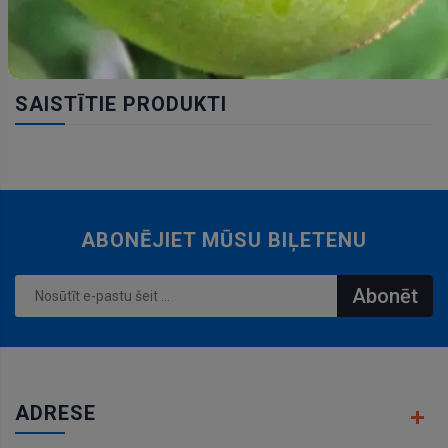
SAISTĪTIE PRODUKTI
ABONĒJIET MŪSU BIĻETENU
Abonēt
ADRESE